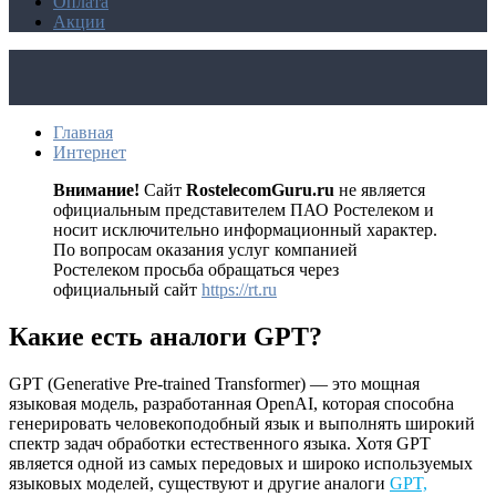
Оплата
Акции
Главная
Интернет
Внимание!
Сайт
RostelecomGuru.ru
не является
официальным представителем ПАО Ростелеком и
носит исключительно информационный характер.
По вопросам оказания услуг компанией
Ростелеком просьба обращаться через
официальный сайт
https://rt.ru
Какие есть аналоги GPT?
GPT (Generative Pre-trained Transformer) — это мощная
языковая модель, разработанная OpenAI, которая способна
генерировать человекоподобный язык и выполнять широкий
спектр задач обработки естественного языка. Хотя GPT
является одной из самых передовых и широко используемых
языковых моделей, существуют и другие аналоги
GPT,