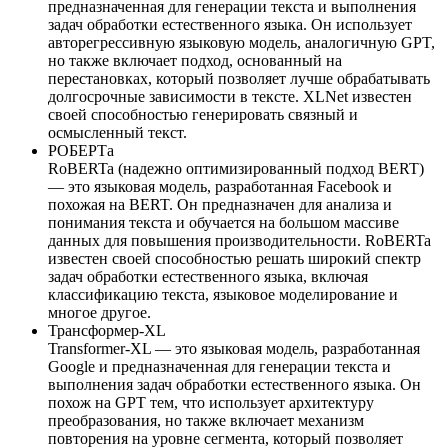
предназначенная для генерации текста и выполнения
задач обработки естественного языка. Он использует
авторегрессивную языковую модель, аналогичную GPT,
но также включает подход, основанный на
перестановках, который позволяет лучше обрабатывать
долгосрочные зависимости в тексте. XLNet известен
своей способностью генерировать связный и
осмысленный текст.
РОБЕРТа
RoBERTa (надежно оптимизированный подход BERT)
— это языковая модель, разработанная Facebook и
похожая на BERT. Он предназначен для анализа и
понимания текста и обучается на большом массиве
данных для повышения производительности. RoBERTa
известен своей способностью решать широкий спектр
задач обработки естественного языка, включая
классификацию текста, языковое моделирование и
многое другое.
Трансформер-XL
Transformer-XL — это языковая модель, разработанная
Google и предназначенная для генерации текста и
выполнения задач обработки естественного языка. Он
похож на GPT тем, что использует архитектуру
преобразования, но также включает механизм
повторения на уровне сегмента, который позволяет