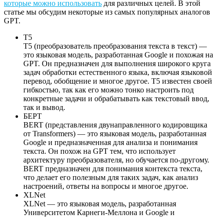
которые можно использовать
для различных целей. В этой
статье мы обсудим некоторые из самых популярных аналогов
GPT.
Т5
T5 (преобразователь преобразования текста в текст) —
это языковая модель, разработанная Google и похожая на
GPT. Он предназначен для выполнения широкого круга
задач обработки естественного языка, включая языковой
перевод, обобщение и многое другое. T5 известен своей
гибкостью, так как его можно тонко настроить под
конкретные задачи и обрабатывать как текстовый ввод,
так и вывод.
БЕРТ
BERT (представления двунаправленного кодировщика
от Transformers) — это языковая модель, разработанная
Google и предназначенная для анализа и понимания
текста. Он похож на GPT тем, что использует
архитектуру преобразователя, но обучается по-другому.
BERT предназначен для понимания контекста текста,
что делает его полезным для таких задач, как анализ
настроений, ответы на вопросы и многое другое.
XLNet
XLNet — это языковая модель, разработанная
Университетом Карнеги-Меллона и Google и