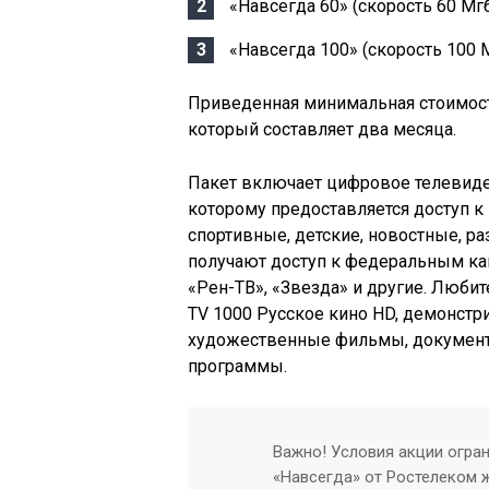
«Навсегда 60» (скорость 60 Мгб
«Навсегда 100» (скорость 100 М
Приведенная минимальная стоимость
который составляет два месяца.
Пакет включает цифровое телевиден
которому предоставляется доступ к
спортивные, детские, новостные, 
получают доступ к федеральным кан
«Рен-ТВ», «Звезда» и другие. Любит
TV 1000 Русское кино HD, демонст
художественные фильмы, документа
программы.
Важно! Условия акции огра
«Навсегда» от Ростелеком ж