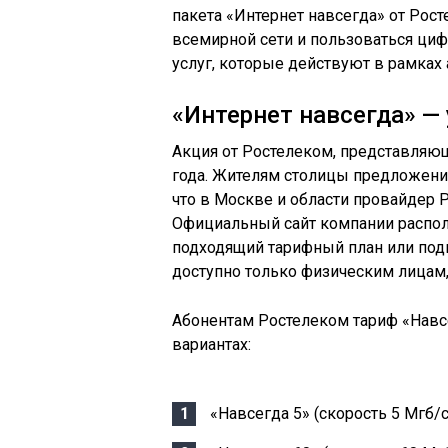
пакета «Интернет навсегда» от Рос
всемирной сети и пользоваться ци
услуг, которые действуют в рамках 
«Интернет навсегда» —
Акция от Ростелеком, представляюща
года. Жителям столицы предложение
что в Москве и области провайдер 
Официальный сайт компании располаг
подходящий тарифный план или под
доступно только физическим лицам
Абонентам Ростелеком тариф «Навс
вариантах:
«Навсегда 5» (скорость 5 Мгб/с