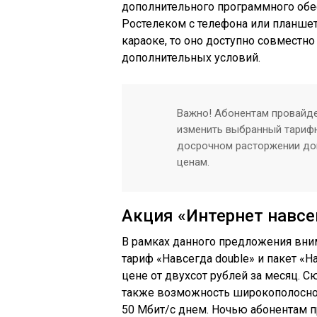
дополнительного программного обесп
Ростелеком с телефона или планшет
караоке, то оно доступно совместно
дополнительных условий.
Важно! Абонентам провайде
изменить выбранный тарифн
досрочном расторжении до
ценам.
Акция «Интернет навсе
В рамках данного предложения вн
тариф «Навсегда double» и пакет «
цене от двухсот рублей за месяц. С
также возможность широкополосног
50 Мбит/с днем. Ночью абонентам п