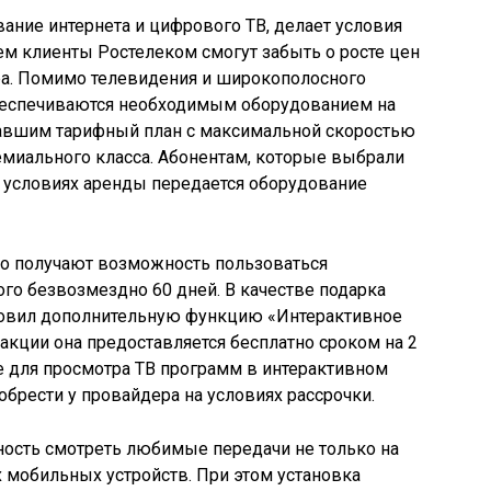
ние интернета и цифрового ТВ, делает условия
ем клиенты Ростелеком смогут забыть о росте цен
ра. Помимо телевидения и широкополосного
 обеспечиваются необходимым оборудованием на
авшим тарифный план с максимальной скоростью
ремиального класса. Абонентам, которые выбрали
а условиях аренды передается оборудование
но получают возможность пользоваться
го безвозмездно 60 дней. В качестве подарка
товил дополнительную функцию «Интерактивное
акции она предоставляется бесплатно сроком на 2
е для просмотра ТВ программ в интерактивном
брести у провайдера на условиях рассрочки.
ность смотреть любимые передачи не только на
х мобильных устройств. При этом установка