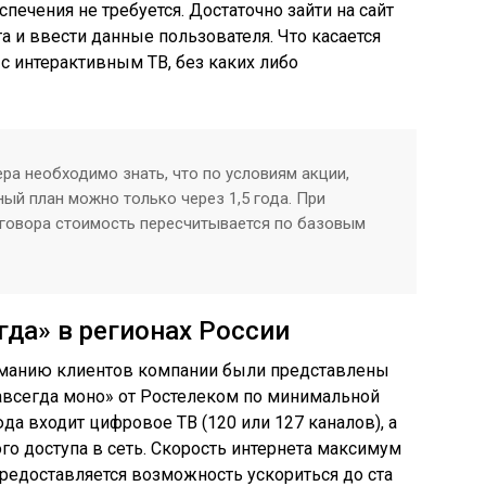
ечения не требуется. Достаточно зайти на сайт
а и ввести данные пользователя. Что касается
 с интерактивным ТВ, без каких либо
ра необходимо знать, что по условиям акции,
ый план можно только через 1,5 года. При
говора стоимость пересчитывается по базовым
гда» в регионах России
иманию клиентов компании были представлены
Навсегда моно» от Ростелеком по минимальной
юда входит цифровое ТВ (120 или 127 каналов), а
о доступа в сеть. Скорость интернета максимум
редоставляется возможность ускориться до ста