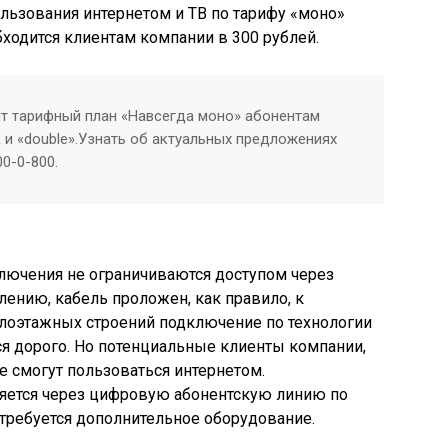
льзования интернетом и ТВ по тарифу «моно»
бходится клиентам компании в 300 рублей.
т тарифный план «Навсегда моно» абонентам
 и «double».Узнать об актуальных предложениях
0-0-800.
лючения не ограничиваются доступом через
лению, кабель проложен, как правило, к
оэтажных строений подключение по технологии
ся дорого. Но потенциальные клиенты компании,
смогут пользоваться интернетом.
яется через цифровую абонентскую линию по
требуется дополнительное оборудование.