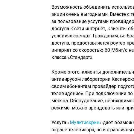
Возможность объединить использова
акции очень выгодными. Вместе с т
за пользование услугами провайде
доступа к сети интернет, клиенты
условиях аренды. Гражданам, выбр
доступа, предоставляется роутер п
интернет со скоростью 60 Мбит/с н
класса «Стандарт».
Кроме этого, клиенты дополнитель
антивирусом лаборатории Касперско
своим абонентам провайдер подго
телевидение». При подключении по 
месяца. Оборудование, необходимо
режиме, можно арендовать или прио
Услуга «
Мультискрин
» дает возмож
экране телевизора, но и с различны