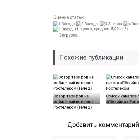
Оценка статьи:
(
1
оценок, среднее:
5,00
из 5)
Загрузка...
Похожие публикации
Обзор тарифов на
Список каналов 
мобильный интернет
«Лёгкий» от Рос
Ростелеком (Теле 2)
Добавить комментарий