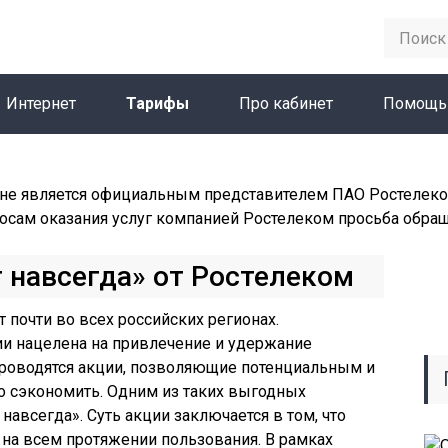
Интернет
Тарифы
Про кабинет
Помощь
не является официальным представителем ПАО Ростелеко
осам оказания услуг компанией Ростелеком просьба обра
т навсегда» от Ростелеком
 почти во всех российских регионах.
ии нацелена на привлечение и удержание
проводятся акции, позволяющие потенциальным и
 сэкономить. Одним из таких выгодных
авсегда». Суть акции заключается в том, что
я на всем протяжении пользования. В рамках