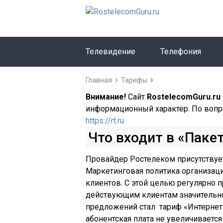
Телевидение
Телефония
Главная
Тарифы
Внимание!
Сайт
RostelecomGuru.ru
информационный характер. По вопр
https://rt.ru
Что входит в «Паке
Провайдер Ростелеком присутствует
Маркетинговая политика организац
клиентов. С этой целью регулярно 
действующим клиентам значительно
предложений стал тариф «Интернет н
абонентская плата не увеличиваетс