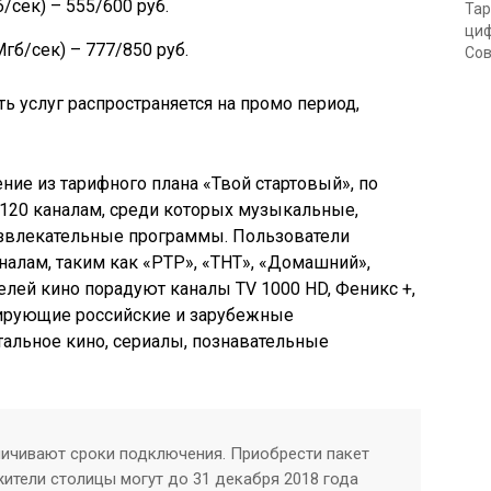
/сек) – 555/600 руб.
Тар
циф
гб/сек) – 777/850 руб.
Сов
 услуг распространяется на промо период,
ие из тарифного плана «Твой стартовый», по
 120 каналам, среди которых музыкальные,
развлекательные программы. Пользователи
алам, таким как «РТР», «ТНТ», «Домашний»,
елей кино порадуют каналы TV 1000 HD, Феникс +,
рирующие российские и зарубежные
льное кино, сериалы, познавательные
ничивают сроки подключения. Приобрести пакет
ители столицы могут до 31 декабря 2018 года