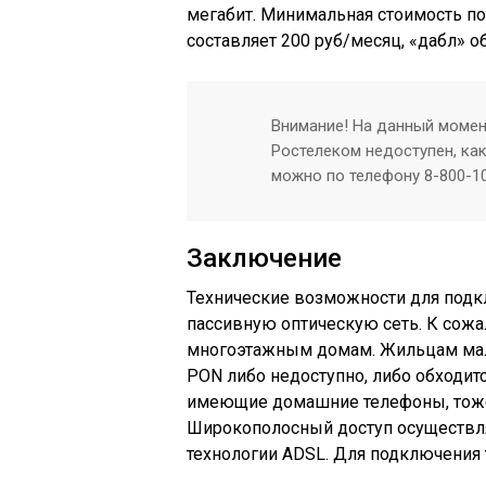
мегабит. Минимальная стоимость по
составляет 200 руб/месяц, «дабл» о
Внимание! На данный момен
Ростелеком недоступен, как
можно по телефону 8-800-10
Заключение
Технические возможности для подк
пассивную оптическую сеть. К сожа
многоэтажным домам. Жильцам мал
PON либо недоступно, либо обходит
имеющие домашние телефоны, тоже 
Широкополосный доступ осуществл
технологии АDSL. Для подключения 