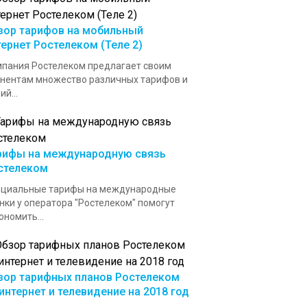
зор тарифов на мобильный
тернет Ростелеком (Теле 2)
пания Ростелеком предлагает своим
нентам множество различных тарифов и
ий...
рифы на международную связь
стелеком
ециальные тарифы на международные
нки у оператора "Ростелеком" помогут
ономить...
зор тарифных планов Ростелеком
 интернет и телевидение на 2018 год