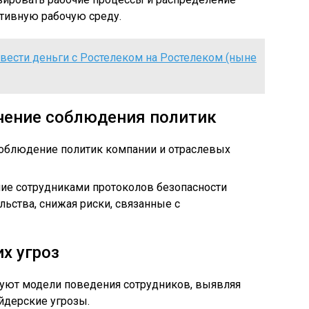
ктивную рабочую среду.
вести деньги с Ростелеком на Ростелеком (ныне
чение соблюдения политик
соблюдение политик компании и отраслевых
ние сотрудниками протоколов безопасности
льства, снижая риски, связанные с
х угроз
уют модели поведения сотрудников, выявляя
йдерские угрозы.