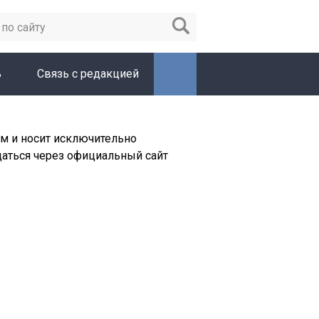
ь
Связь с редакцией
м и носит исключительно
щаться через официальный сайт