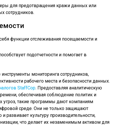
еры для предотвращения кражи данных или
ых сотрудников.
аемости
 себя функции отслеживания посещаемости и
пособствует подотчетности и помогает в
е инструменты мониторинга сотрудников,
ктивности рабочего места и безопасности данных.
налогов StaffCop
. Предоставляя аналитическую
ремени, обеспечивая соблюдение политик и
х угроз, такие программы дают компаниям
ифровой среде. Они не только защищают
и развивает культуру производительности,
анизации, что делает их незаменимым активом для