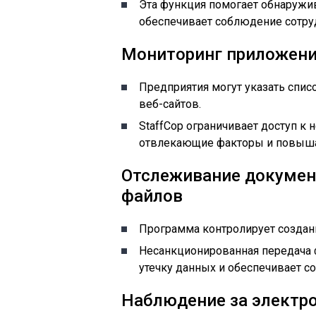
Эта функция помогает обнаружи
обеспечивает соблюдение сотру
Мониторинг приложени
Предприятия могут указать спи
веб-сайтов.
StaffCop ограничивает доступ 
отвлекающие факторы и повыша
Отслеживание докумен
файлов
Программа контролирует создани
Несанкционированная передача 
утечку данных и обеспечивает 
Наблюдение за электр