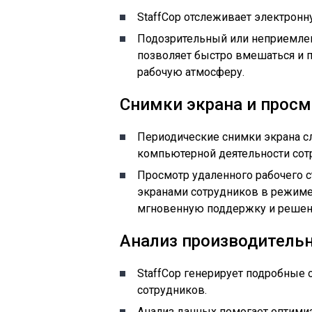
StaffCop отслеживает электронн
Подозрительный или неприемле
позволяет быстро вмешаться и
рабочую атмосферу.
Снимки экрана и просм
Периодические снимки экрана с
компьютерной деятельности сот
Просмотр удаленного рабочего 
экранами сотрудников в режиме
мгновенную поддержку и решен
Анализ производительн
StaffCop генерирует подробные 
сотрудников.
Анализ данных помогает оптими