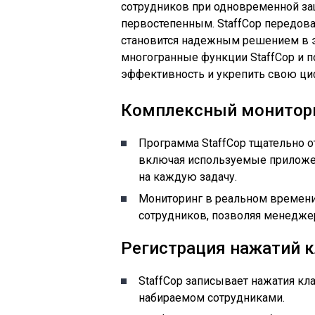
сотрудников при одновременной з
первостепенным. StaffCop передова
становится надежным решением в эт
многогранные функции StaffCop и п
эффективность и укрепить свою ци
Комплексный монитори
Программа StaffCop тщательно 
включая используемые приложен
на каждую задачу.
Мониторинг в реальном времени
сотрудников, позволяя менедже
Регистрация нажатий 
StaffCop записывает нажатия кла
набираемом сотрудниками.