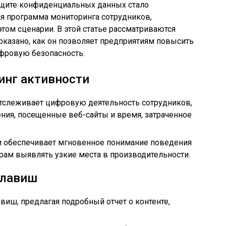
ащите конфиденциальных данных стало
я программа мониторинга сотрудников,
ом сценарии. В этой статье рассматриваются
оказано, как он позволяет предприятиям повысить
фровую безопасность.
нг активности
отслеживает цифровую деятельность сотрудников,
ия, посещенные веб-сайты и время, затраченное
 обеспечивает мгновенное понимание поведения
рам выявлять узкие места в производительности.
клавиш
виш, предлагая подробный отчет о контенте,