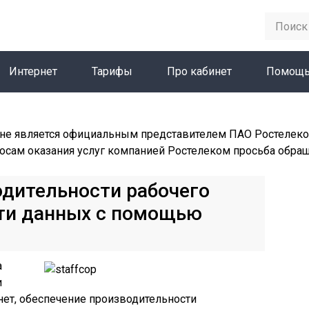
Интернет
Тарифы
Про кабинет
Помощ
не является официальным представителем ПАО Ростелеко
осам оказания услуг компанией Ростелеком просьба обра
дительности рабочего
сти данных с помощью
а
и
нет, обеспечение производительности