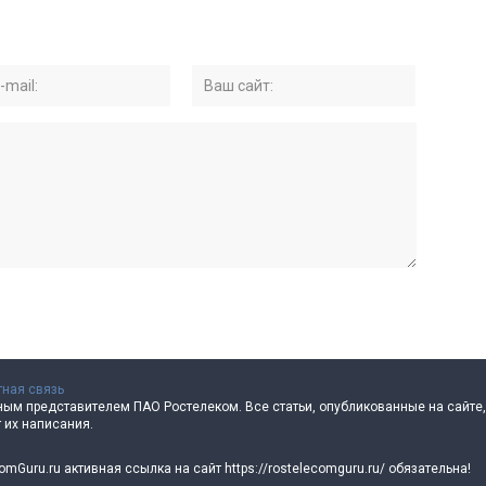
тная связь
ным представителем ПАО Ростелеком. Все статьи, опубликованные на сайт
 их написания.
Guru.ru активная ссылка на сайт https://rostelecomguru.ru/ обязательна!