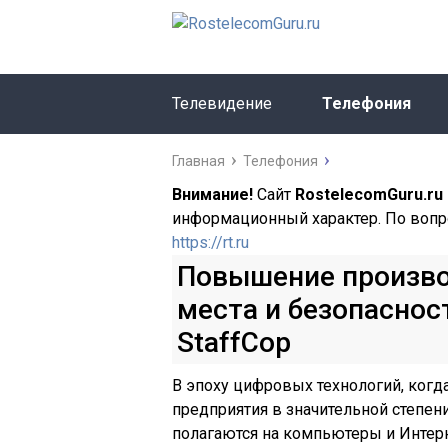
Телевидение
Телефония
Главная
Телефония
Внимание!
Сайт
RostelecomGuru.ru
информационный характер. По вопр
https://rt.ru
Повышение произво
места и безопасно
StaffCop
В эпоху цифровых технологий, когд
предприятия в значительной степен
полагаются на компьютеры и Интер