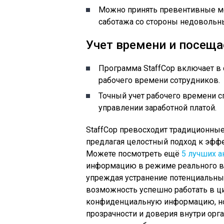
Можно принять превентивные м
саботажа со стороны недовольн
Учет времени и посещ
Программа StaffCop включает в
рабочего времени сотрудников.
Точный учет рабочего времени с
управлении заработной платой.
StaffCop превосходит традиционны
предлагая целостный подход к эффе
Можете посмотреть ещё
5 лучших а
информацию в режиме реального в
упреждая устранение потенциальны
возможность успешно работать в ц
конфиденциальную информацию, но 
прозрачности и доверия внутри орг