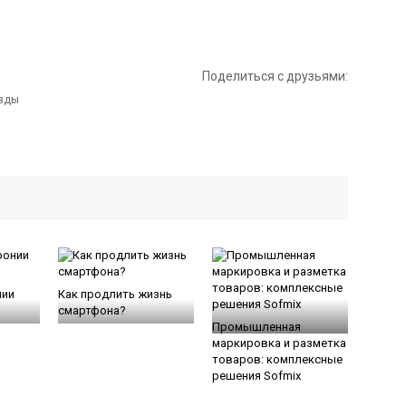
Поделиться с друзьями:
нии
Как продлить жизнь
смартфона?
Промышленная
маркировка и разметка
товаров: комплексные
решения Sofmix