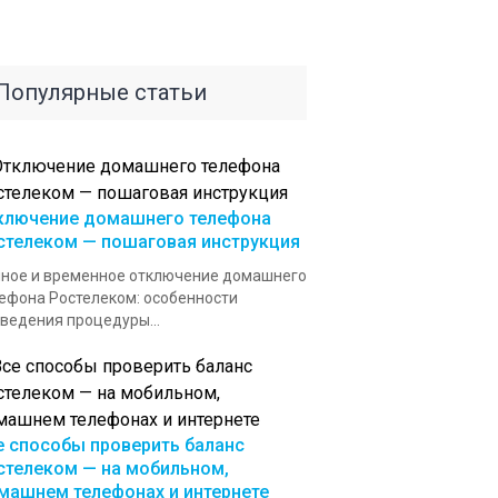
Популярные статьи
ключение домашнего телефона
стелеком — пошаговая инструкция
ное и временное отключение домашнего
ефона Ростелеком: особенности
ведения процедуры...
е способы проверить баланс
стелеком — на мобильном,
машнем телефонах и интернете