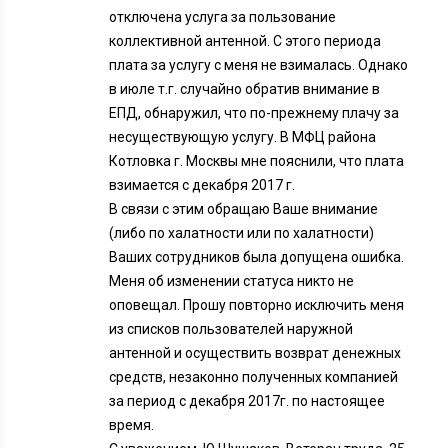
отключена услуга за пользование
коллективной антенной. С этого периода
плата за услугу с меня не взималась. Однако
в июле т.г. случайно обратив внимание в
ЕПД, обнаружил, что по-прежнему плачу за
несуществующую услугу. В МФЦ района
Котловка г. Москвы мне пояснили, что плата
взимается с декабря 2017 г.
В связи с этим обращаю Ваше внимание
(либо по халатности или по халатности)
Ваших сотрудников была допущена ошибка.
Меня об изменении статуса никто не
оповещал. Прошу повторно исключить меня
из списков пользователей наружной
антенной и осуществить возврат денежных
средств, незаконно полученных компанией
за период с декабря 2017г. по настоящее
время.