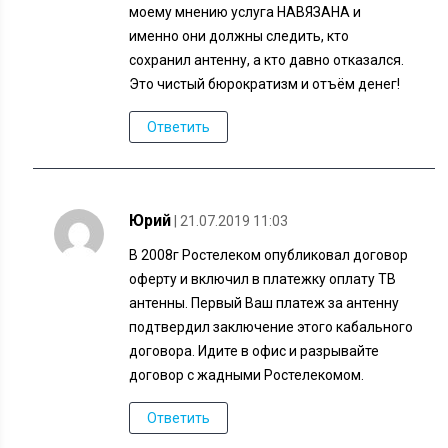
моему мнению услуга НАВЯЗАНА и
именно они должны следить, кто
сохранил антенну, а кто давно отказался.
Это чистый бюрократизм и отъём денег!
Ответить
Юрий
| 21.07.2019 11:03
В 2008г Ростелеком опубликовал договор
оферту и включил в платежку оплату ТВ
антенны. Первый Ваш платеж за антенну
подтвердил заключение этого кабального
договора. Идите в офис и разрывайте
договор с жадными Ростелекомом.
Ответить