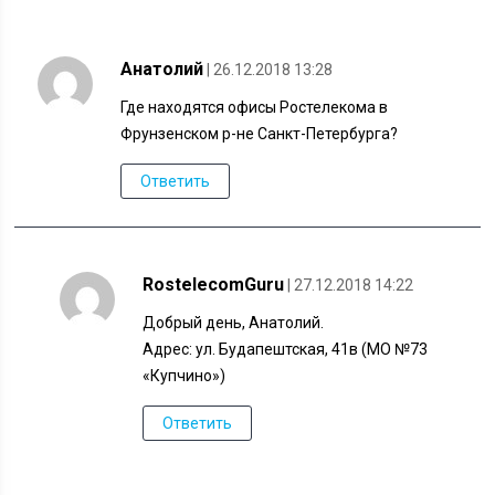
Анатолий
| 26.12.2018 13:28
Где находятся офисы Ростелекома в
Фрунзенском р-не Санкт-Петербурга?
Ответить
RostelecomGuru
| 27.12.2018 14:22
Добрый день, Анатолий.
Адрес: ул. Будапештская, 41в (МО №73
«Купчино»)
Ответить