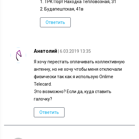
1. ТРК Порт Находка Тепловозная, 31
2. Будапештская, 41в
Ответить
Анатолий
| 6.03.2019 13:35
Я хочу перестать оплачивать коллективную
антенну, но не хочу чтобы меня отключали
физически так как я использую Onlime
Telecard.
Это возможно? Если да, куда ставить
галочку?
Ответить