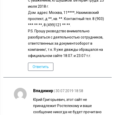
С уважением, Ю Шушаков. Ветеран труда. 25
июля 2018 г.
Дом. адрес: Москва, 11****, Нахимовский
проспект, д.**, кв. **. Контактный тел. 8 (903)
*** ** **, 8 (499)121 ** **.
P.S. Прошу рководство внимательно
разобраться с деятельностью сотрудников,
ответственных за документооборот в
компании/, т.к. Я уже дважды обращался на
официальном сайте 18.07. и 23.07 т.г.
Ответить
Владимир
| 30.07.2019 18:58
Юрий Григорьевич, этот сайт не
принадлежит Ростелекому и ваше
сообщение никогда не будет прочитано