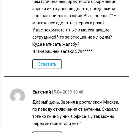
чём причина некорректности оформления
заявки и что дальше делать, предложили
ещё раз приехать в офис. Вы серьёзно?? Не
можете всё сделать с первого раза?
У вас некомпетентные и малознающие
сотрудники! Что за отношение к людям?
Куда написать жалобу?
№ вчерашней заявки 579*****
Ответить
Евгений
| 5.04.2019 13:48
Добрый день. Звонил в ростелеком Москва,
по поводу отключения от антенны. Сказали —
только лично у них в офисе. Ну так можно
через интернет или нет?