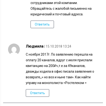
сотрудниками этой компании.
Обращайтесь с жалобой письменно на
юридический и почтовый адреса.
Ответить
Людмила
| 15.10.2018 13:24
С ноября 2017г. По заявлению перешла на
оплату 20 каналов, вдруг с июля прислали
квитанцию на 200₽»,т.е.за 49каналов,
дважды ходила в офис писала заявления о
возврате,,» но воз и ныне там». Как найти
управу на монополиста =Ростелеком =
Ответить