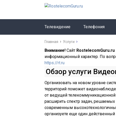
Телевидение
Телефония
Главная
Услуги
Внимание!
Сайт
RostelecomGuru.ru
информационный характер. По вопр
https://rt.ru
Обзор услуги Виде
Организовать на новом уровне сис
территорий поможет видеонаблюден
от ведущей телекоммуникационной 
расширить спектр задач, решаемых
современным высокотехнологичны
организуете еще один действенный 