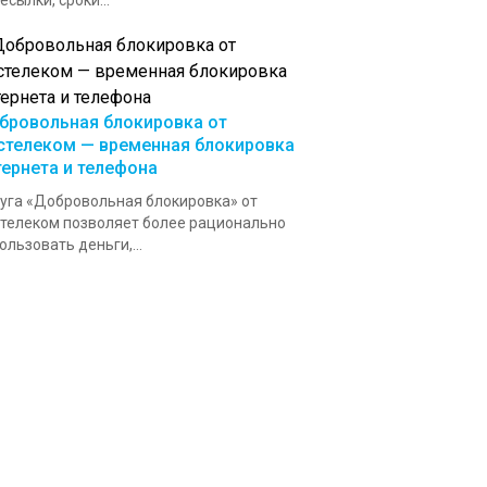
есылки, сроки...
бровольная блокировка от
стелеком — временная блокировка
тернета и телефона
уга «Добровольная блокировка» от
телеком позволяет более рационально
ользовать деньги,...