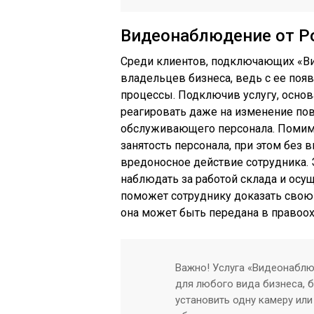
Видеонаблюдение от Р
Среди клиентов, подключающих «В
владельцев бизнеса, ведь с ее поя
процессы. Подключив услугу, осно
реагировать даже на изменение по
обслуживающего персонала. Помимо
занятость персонала, при этом без 
вредоносное действие сотрудника.
наблюдать за работой склада и осущ
поможет сотруднику доказать свою 
она может быть передана в правоо
Важно! Услуга «Видеонаблю
для любого вида бизнеса, 
установить одну камеру или