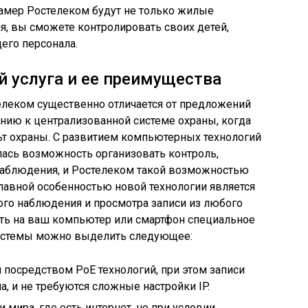
мер Ростелеком будут не только жилые
, вы сможете контролировать своих детей,
его персонала.
й услуга и ее преимущества
елеком существенно отличается от предложений
нию к централизованной системе охраны, когда
ьт охраны. С развитием компьютерных технологий
ась возможность организовать контроль,
наблюдения, и Ростелеком такой возможностью
лавной особенностью новой технологии является
го наблюдения и просмотра записи из любого
вить на ваш компьютер или смартфон специальное
истемы можно выделить следующее:
 посредством PoE технологий, при этом записи
а, и не требуются сложные настройки IP.
 мира, где есть интернет, но при условии