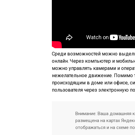
Среди возможностей можно выдели
онлайн. Через компьютер и мобил
можно управлять камерами и операт
нежелательное движение. Помимо т
происходящим в доме или офисе, с
пользователя через электронную п
Внимание: Ваша домашняя 
размещена на картах Яндекс
отображаться и на схеме п