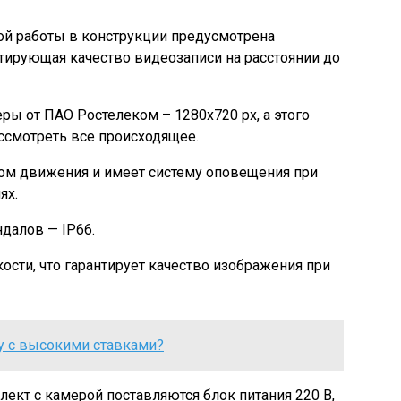
ой работы в конструкции предусмотрена
нтирующая качество видеозаписи на расстоянии до
ы от ПАО Ростелеком – 1280х720 px, а этого
ассмотреть все происходящее.
ом движения и имеет систему оповещения при
ях.
далов — IP66.
ости, что гарантирует качество изображения при
ку с высокими ставками?
лект с камерой поставляются блок питания 220 В,