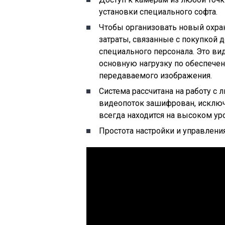
установки специального софта.
Чтобы организовать новый охра
затраты, связанные с покупкой
специального персонала. Это ви
основную нагрузку по обеспече
передаваемого изображения.
Система рассчитана на работу с
видеопоток зашифрован, исключе
всегда находится на высоком ур
Простота настройки и управления