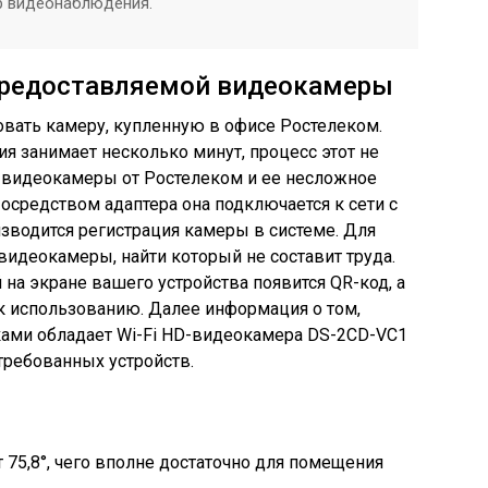
р видеонаблюдения.
предоставляемой видеокамеры
вать камеру, купленную в офисе Ростелеком.
 занимает несколько минут, процесс этот не
 видеокамеры от Ростелеком и ее несложное
Посредством адаптера она подключается к сети с
изводится регистрация камеры в системе. Для
видеокамеры, найти который не составит труда.
на экране вашего устройства появится QR-код, а
о к использованию. Далее информация о том,
ками обладает Wi-Fi HD-видеокамера DS-2CD-VC1
требованных устройств.
 75,8°, чего вполне достаточно для помещения