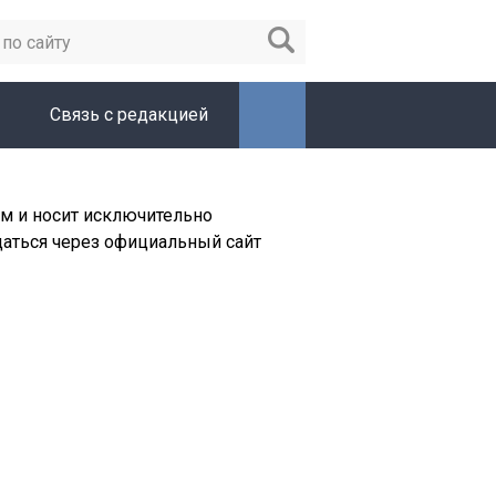
Связь с редакцией
м и носит исключительно
щаться через официальный сайт