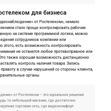
остелеком для бизнеса
идеонаблюдение» от Ростелеком», немало
влением стало проще контролировать рабочие
ванную на системе программной логики, можно
ведения сотрудников компании или
 этого, есть возможность контролировать
внимания не останется любое противоправное или
 Это также хорошая возможность дистанционно
ествлять контроль наличия товара. Запись
правоту в случае нарушений со стороны клиента,
хранительные органы.
дение» от Ростелеком – это идеальное решение
будь то небольшой магазин, где достаточно
 крупная торговая сеть, где видеокомфорт