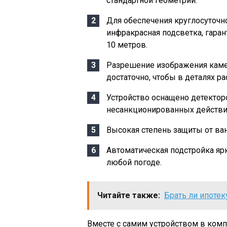
стандартной геометрии.
Для обеспечения круглосуточн
инфракрасная подсветка, гара
10 метров.
Разрешение изображения камер
достаточно, чтобы в деталях р
Устройство оснащено детектор
несанкционированных действи
Высокая степень защиты от ван
Автоматическая подстройка ярк
любой погоде.
Читайте также:
Брать ли ипоте
Вместе с самим устройством в комп