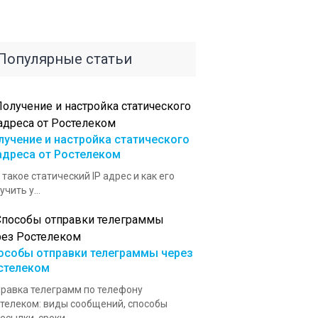
Популярные статьи
лучение и настройка статического
 адреса от Ростелеком
 такое статический IP адрес и как его
учить у...
особы отправки телеграммы через
стелеком
равка телеграмм по телефону
телеком: виды сообщений, способы