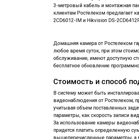
3-метровый кабель и монтажная па
клиентам Ростелеком предлагает кам
2CD6012-IM и Hikvision DS-2CD6412
Домашняя камера от Ростелеком га
любое время суток, при этом стоим
обслуживание, имеют доступную сто
бесплатное обновление программно
Стоимость и способ по
В систему может быть инсталлирован
видеонаблюдения от Ростелеком, п
учитывая объем поставленных задач
параметры, как скорость записи вид
За использование камеры видеона
придется платить определенную сум
вышеперечисленные параметры, а м