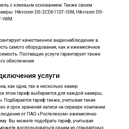
нель с клеевым основанием. Также своим
еры: Hikvision DS-2CD6112F-ISM, Hikvision DS-
F-IWM.
рантирует качественное видеонаблюдение в
ость самого оборудования, как и ежемесячное
имость. Поставщик услуги гарантирует также
го обеспечения.
дключения услуги
а, как одна, так и несколько камер
ри этом тариф выбирается для каждой камеры,
. Подбирается тариф также, учитывая такие
ео и срок хранения записи на сервере компании.
блюдения от ПАО «Ростелеком» ежемесячно
му. Вы можете подобрать тариф, учитывая
ожете воспользоваться одним из стандартных