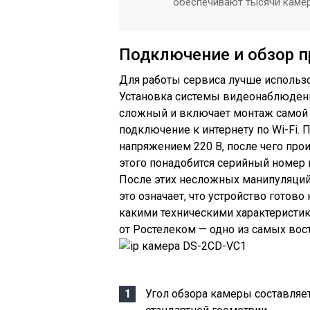
обеспечивают тысячи каме
Подключение и обзор 
Для работы сервиса лучше использо
Установка системы видеонаблюдения
сложный и включает монтаж самой
подключение к интернету по Wi-Fi. 
напряжением 220 В, после чего про
этого понадобится серийный номер 
После этих несложных манипуляций 
это означает, что устройство готов
какими техническими характеристи
от Ростелеком — одно из самых вос
Угол обзора камеры составляет