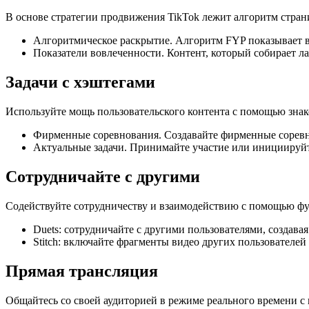
В основе стратегии продвижения TikTok лежит алгоритм стран
Алгоритмическое раскрытие. Алгоритм FYP показывает в
Показатели вовлеченности. Контент, который собирает ла
Задачи с хэштегами
Используйте мощь пользовательского контента с помощью знак
Фирменные соревнования. Создавайте фирменные соревно
Актуальные задачи. Принимайте участие или инициируйт
Сотрудничайте с другими
Содействуйте сотрудничеству и взаимодействию с помощью функ
Duets: сотрудничайте с другими пользователями, создава
Stitch: включайте фрагменты видео других пользователей 
Прямая трансляция
Общайтесь со своей аудиторией в режиме реального времени 