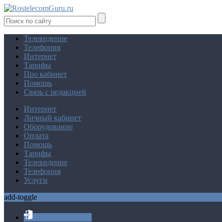
Телевидение
Телефония
Интернет
Тарифы
Про кабинет
Помощь
Связь с редакцией
Интернет
Личный кабинет
Оборудование
Оплата
Помощь
Тарифы
Телевидение
Телефония
Услуги
add-toggle
Личный кабинет