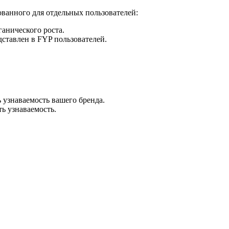
ованного для отдельных пользователей:
анического роста.
дставлен в FYP пользователей.
 узнаваемость вашего бренда.
ь узнаваемость.