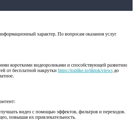
информационный характер. По вопросам оказания услуг
воими короткими видеороликами и способствующей развитию
тей от бесплатной накрутки
https://toplike.io/tiktok/views
до
латное.
онтент:
улучшать видео с помощью эффектов, фильтров и переходов.
ео, повышая их привлекательность.