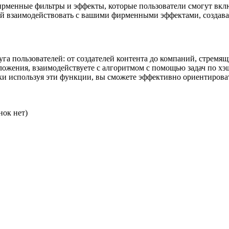
рменные фильтры и эффекты, которые пользователи смогут включ
й взаимодействовать с вашими фирменными эффектами, создавая
а пользователей: от создателей контента до компаний, стремящ
ложения, взаимодействуете с алгоритмом с помощью задач по хэ
 используя эти функции, вы сможете эффективно ориентировать
нок нет)