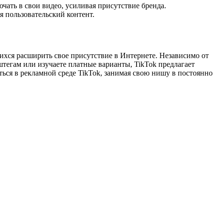
ать в свои видео, усиливая присутствие бренда.
 пользовательский контент.
ихся расширить свое присутствие в Интернете. Независимо от
штегам или изучаете платные варианты, TikTok предлагает
ся в рекламной среде TikTok, занимая свою нишу в постоянно