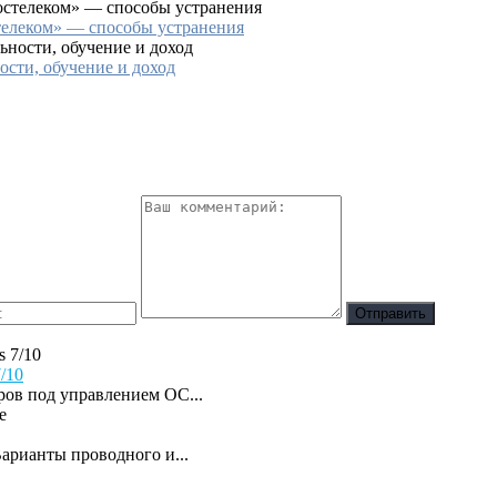
телеком» — способы устранения
ости, обучение и доход
/10
ров под управлением ОС...
арианты проводного и...