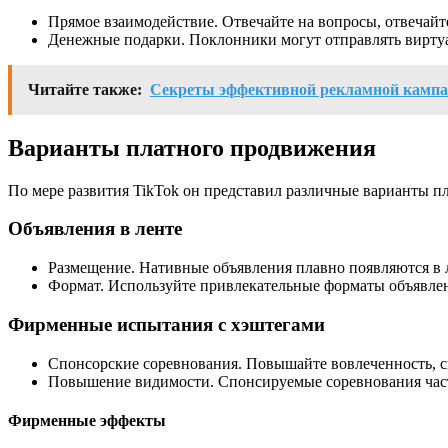
Прямое взаимодействие. Отвечайте на вопросы, отвечайт
Денежные подарки. Поклонники могут отправлять виртуа
Читайте также:
Секреты эффективной рекламной кампа
Варианты платного продвижения
По мере развития TikTok он представил различные варианты пл
Объявления в ленте
Размещение. Нативные объявления плавно появляются в л
Формат. Используйте привлекательные форматы объявлени
Фирменные испытания с хэштегами
Спонсорские соревнования. Повышайте вовлеченность, сп
Повышение видимости. Спонсируемые соревнования част
Фирменные эффекты