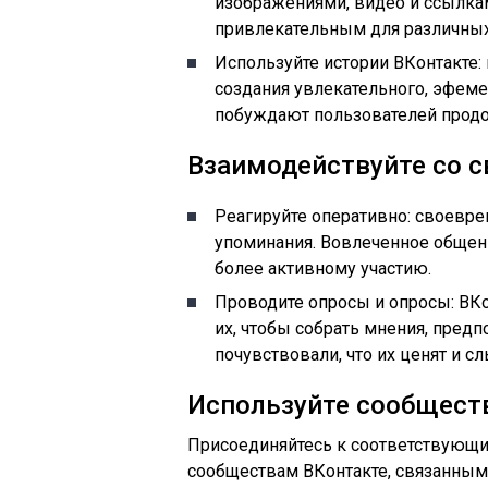
изображениями, видео и ссылка
привлекательным для различных
Используйте истории ВКонтакте:
создания увлекательного, эфеме
побуждают пользователей прод
Взаимодействуйте со с
Реагируйте оперативно: своевре
упоминания. Вовлеченное общен
более активному участию.
Проводите опросы и опросы: ВКо
их, чтобы собрать мнения, пред
почувствовали, что их ценят и с
Используйте сообщест
Присоединяйтесь к соответствующим
сообществам ВКонтакте, связанным 