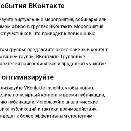
события ВКонтакте
изуйте виртуальные мероприятия, вебинары или
ямом эфире в группах ВКонтакте. Мероприятия
т участников, что приводит к повышению
ом группы: предлагайте эксклюзивный контент
м вашей группы ВКонтакте. Групповые
вателей присоединяться и продолжать участие.
 оптимизируйте
лизируйте VKontakte Insights, чтобы понять
лите популярный контент и время публикации,
гию публикации. Используйте аналитические
фика публикаций и тактики взаимодействия.
риводят к более эффективным стратегиям