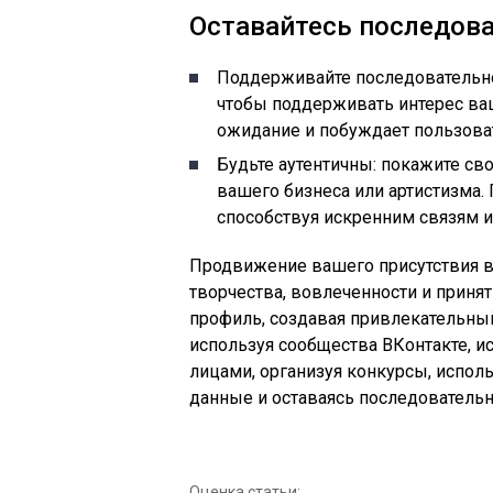
Оставайтесь последов
Поддерживайте последовательно
чтобы поддерживать интерес ва
ожидание и побуждает пользова
Будьте аутентичны: покажите с
вашего бизнеса или артистизма. 
способствуя искренним связям 
Продвижение вашего присутствия в
творчества, вовлеченности и приня
профиль, создавая привлекательный
используя сообщества ВКонтакте, и
лицами, организуя конкурсы, исполь
данные и оставаясь последователь
Оценка статьи: