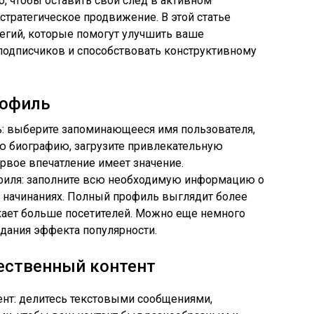
, чтобы оставить свой след в активном
стратегическое продвижение. В этой статье
егий, которые помогут улучшить ваше
 подписчиков и способствовать конструктивному
рофиль
: выберите запоминающееся имя пользователя,
ю биографию, загрузите привлекательную
рвое впечатление имеет значение.
филя: заполните всю необходимую информацию о
х начинаниях. Полный профиль выглядит более
ает больше посетителей. Можно еще немного
дания эффекта популярности.
ественный контент
ент: делитесь текстовыми сообщениями,