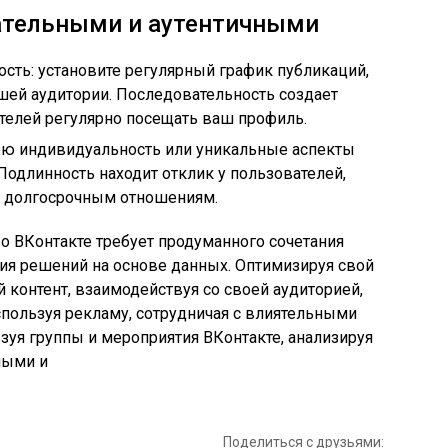
ательными и аутентичными
сть: установите регулярный график публикаций,
шей аудитории. Последовательность создает
телей регулярно посещать ваш профиль.
вою индивидуальность или уникальные аспекты
Подлинность находит отклик у пользователей,
и долгосрочным отношениям.
о ВКонтакте требует продуманного сочетания
тия решений на основе данных. Оптимизируя свой
 контент, взаимодействуя со своей аудиторией,
спользуя рекламу, сотрудничая с влиятельными
зуя группы и мероприятия ВКонтакте, анализируя
ными и
Поделиться с друзьями: