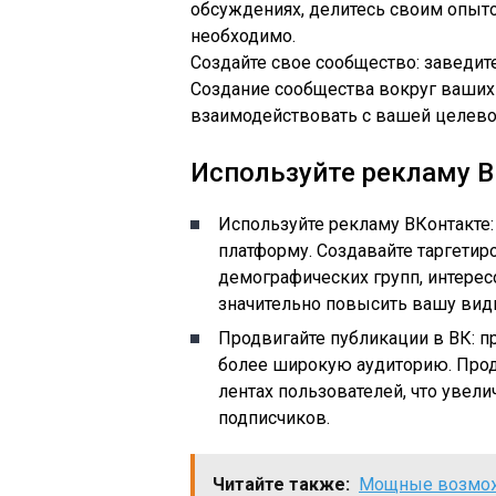
обсуждениях, делитесь своим опыто
необходимо.
Создайте свое сообщество: заведит
Создание сообщества вокруг ваших
взаимодействовать с вашей целево
Используйте рекламу 
Используйте рекламу ВКонтакте
платформу. Создавайте таргети
демографических групп, интере
значительно повысить вашу вид
Продвигайте публикации в ВК: п
более широкую аудиторию. Про
лентах пользователей, что увел
подписчиков.
Читайте также:
Мощные возможн