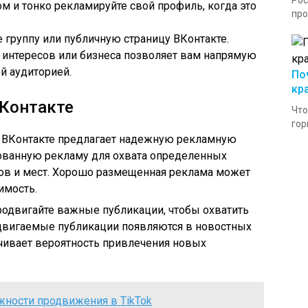
Рос
м и тонко рекламируйте свой профиль, когда это
про
е группу или публичную страницу ВКонтакте.
 интересов или бизнеса позволяет вам напрямую
й аудиторией.
По
кр
ВКонтакте
Что
гор
: ВКонтакте предлагает надежную рекламную
рованную рекламу для охвата определенных
сов и мест. Хорошо размещенная реклама может
имость.
родвигайте важные публикации, чтобы охватить
двигаемые публикации появляются в новостных
ичивает вероятность привлечения новых
ости продвижения в TikTok