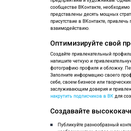
предприятиям и художникам. Однако
сообществе ВКонтакте, необходимо 
представлены десять мощных страт
присутствие в ВКонтакте, привлечь
взаимодействию.
Оптимизируйте свой п
Создайте привлекательный профиль
напишите четкую и привлекательну
фотографию профиля и обложку. Пе
Заполните информацию своего про
себе, своем бизнесе или творчески
заслуживающим доверия и привлек
накрутить подписчиков в ВК
для соз
Создавайте высококач
Публикуйте разнообразный конт