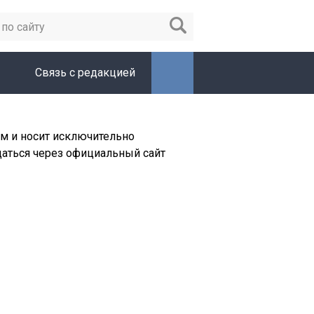
Связь с редакцией
м и носит исключительно
щаться через официальный сайт