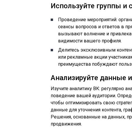
Используйте группы и 
Проведение мероприятий: орган
сеансы вопросов и ответов в пр
вызывают волнение и привлекаю
видимости вашего профиля.
Делитесь эксклюзивным контент
или рекламные акции участника
преимущества побуждают пользо
Анализируйте данные и
Изучите аналитику ВК: регулярно ана
поведение вашей аудитории. Опреде
чтобы оптимизировать свою страте
данные для уточнения контента, гра
Решения, основанные на данных, п
продвижения.