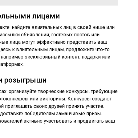
тельными лицами
кте: найдите влиятельных лиц в своей нише или
рассылки объявлений, гостевых постов или
ные лица могут эффективно представить ваш
аясь к влиятельным лицам, предложите что-то
 например эксклюзивный контент, подарки или
атформах.
 и розыгрыши
сах: организуйте творческие конкурсы, требующие
фотоконкурсы или викторины. Конкурсы создают
 приглашать своих друзей принять участие.
едоставьте победителям заманчивые призы.
вателей активно участвовать и продвигать ваш