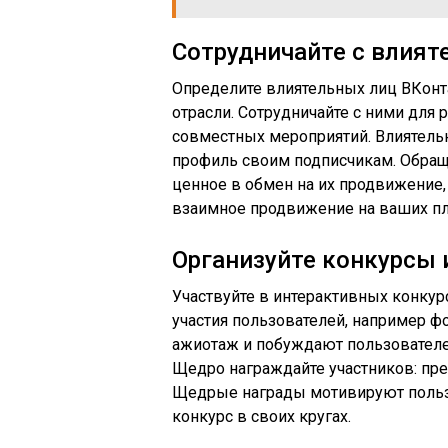
Сотрудничайте с влия
Определите влиятельных лиц ВКонта
отрасли. Сотрудничайте с ними для 
совместных мероприятий. Влиятель
профиль своим подписчикам. Обращ
ценное в обмен на их продвижение,
взаимное продвижение на ваших пл
Организуйте конкурсы
Участвуйте в интерактивных конкур
участия пользователей, например 
ажиотаж и побуждают пользователей
Щедро награждайте участников: пр
Щедрые награды мотивируют пользо
конкурс в своих кругах.