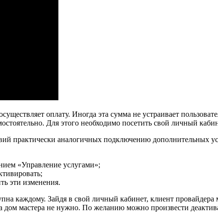
осуществляет оплату. Иногда эта сумма не устраивает пользова
остоятельно. Для этого необходимо посетить свой личный каби
твий практически аналогичных подключению дополнительных ус
анием «Управление услугами»;
ктивировать;
ть эти изменения.
пна каждому. Зайдя в свой личный кабинет, клиент провайдера 
на дом мастера не нужно. По желанию можно произвести деакти