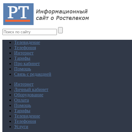
Телевидение
Телефония
Интернет
Тарифы
Про кабинет
Помощь
Связь с редакцией
Интернет
Личный кабинет
Оборудование
Оплата
Помощь
Тарифы
Телевидение
Телефония
Услуги