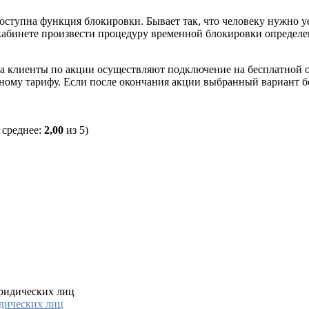
оступна функция блокировки. Бывает так, что человеку нужно уе
кабинете произвести процедуру временной блокировки определен
гда клиенты по акции осуществляют подключение на бесплатной
ному тарифу. Если после окончания акции выбранный вариант бо
 среднее:
2,00
из 5)
дических лиц