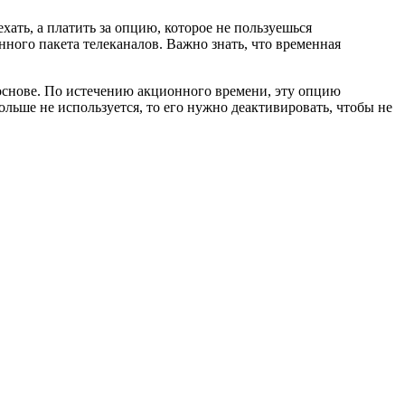
хать, а платить за опцию, которое не пользуешься
ного пакета телеканалов. Важно знать, что временная
 основе. По истечению акционного времени, эту опцию
льше не используется, то его нужно деактивировать, чтобы не