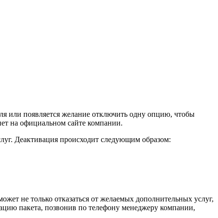
теля или появляется желание отключить одну опцию, чтобы
нет на официальном сайте компании.
луг. Деактивация происходит следующим образом:
может не только отказаться от желаемых дополнительных услуг,
вацию пакета, позвонив по телефону менеджеру компании,