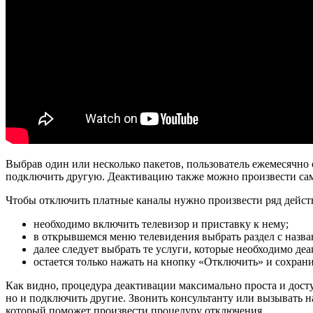
Выбрав один или несколько пакетов, пользователь ежемесячно 
подключить другую. Деактивацию также можно произвести сам
Чтобы отключить платные каналы нужно произвести ряд дейс
необходимо включить телевизор и приставку к нему;
в открывшемся меню телевидения выбрать раздел с назв
далее следует выбрать те услуги, которые необходимо деа
остается только нажать на кнопку «Отключить» и сохрани
Как видно, процедура деактивации максимально проста и досту
но и подключить другие. Звонить консультанту или вызывать 
который поможет произвести процедуру отключения.