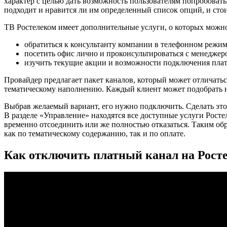
характер с целью дать возможность пользователям попробовать
подходит и нравится ли им определенный список опций, и стои
ТВ Ростелеком имеет дополнительные услуги, о которых можно
обратиться к консультанту компании в телефонном режим
посетить офис лично и проконсультироваться с менеджер
изучить текущие акции и возможности подключения плат
Провайдер предлагает пакет каналов, который может отличатьс
тематическому наполнению. Каждый клиент может подобрать н
Выбрав желаемый вариант, его нужно подключить. Сделать эт
В разделе «Управление» находятся все доступные услуги Росте
временно отсоединить или же полностью отказаться. Таким об
как по тематическому содержанию, так и по оплате.
Как отключить платный канал на Рост