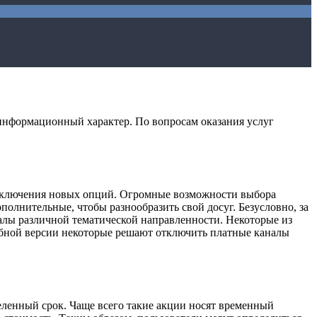
информационный характер. По вопросам оказания услуг
одключения новых опций. Огромные возможности выбора
лнительные, чтобы разнообразить свой досуг. Безусловно, за
алы различной тематической направленности. Некоторые из
обной версии некоторые решают отключить платные каналы
ленный срок. Чаще всего такие акции носят временный