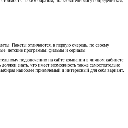
 стоимость. Таким образом, пользователи могут определиться,
латы. Пакеты отличаются, в первую очередь, по своему
ые, детские программы; фильмы и сериалы.
ятельному подключению на сайте компании в личном кабинете.
 должен знать, что имеет возможность также самостоятельно
выбирая наиболее приемлемый и интересный для себя вариант,