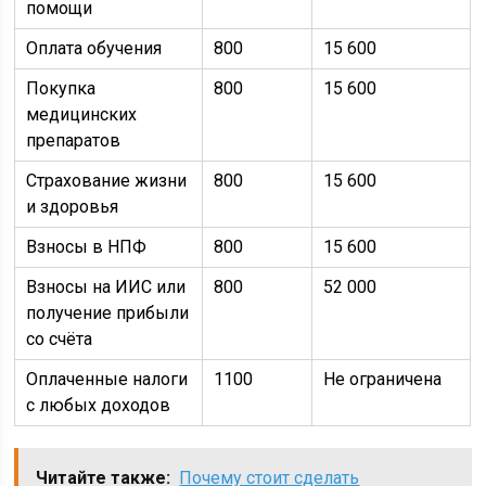
помощи
Оплата обучения
800
15 600
Покупка
800
15 600
медицинских
препаратов
Страхование жизни
800
15 600
и здоровья
Взносы в НПФ
800
15 600
Взносы на ИИС или
800
52 000
получение прибыли
со счёта
Оплаченные налоги
1100
Не ограничена
с любых доходов
Читайте также:
Почему стоит сделать