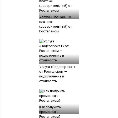
Услуга «Обещанный
платеж»
(доверительный) от
Ростелеком
Услуга «Видеопрокат»
от Ростелеком —
подключение и
стоимость
Как получить
промокоды
Ростелеком?