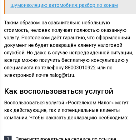
шумоизоляцию автомобиля: разбор по зонам
Таким образом, за сравнительно небольшую
стоимость, человек получает полностью оказанную
услугу. Ростелеком даёт гарантию, что оформленный
документ не будет возвращён клиенту налоговой
службой. Но даже в случае непредвиденной ситуации,
всегда можно получить бесплатную консультацию у
специалиста по телефону
88003010922
или по
электронной почте
nalog@rt.ru
.
Как воспользоваться услугой
Воспользоваться услугой «Ростелеком Налог» могут
как действующие, так и потенциальные клиенты
компании. Чтобы заказать декларацию необходимо:
Зарегистрироваться на сервисе по ссылке