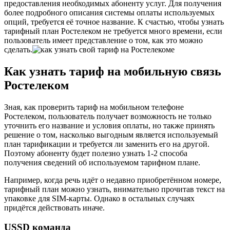
предоставления необходимых абоненту услуг. Для получения
более подробного описания системы оплаты используемых
опций, требуется её точное название. К счастью, чтобы узнать
тарифный план Ростелеком не требуется много времени, если
пользователь имеет представление о том, как это можно
сделать.
Как узнать тариф на мобильную связь
Ростелеком
Зная, как проверить тариф на мобильном телефоне
Ростелеком, пользователь получает возможность не только
уточнить его название и условия оплаты, но также принять
решение о том, насколько выгодным является используемый
план тарификации и требуется ли заменить его на другой.
Поэтому абоненту будет полезно узнать 1-2 способа
получения сведений об используемом тарифном плане.
Например, когда речь идёт о недавно приобретённом номере,
тарифный план можно узнать, внимательно прочитав текст на
упаковке для SIM-карты. Однако в остальных случаях
придётся действовать иначе.
USSD команда