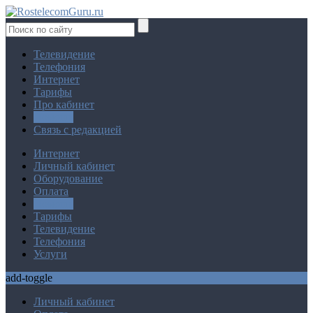
Телевидение
Телефония
Интернет
Тарифы
Про кабинет
Помощь
Связь с редакцией
Интернет
Личный кабинет
Оборудование
Оплата
Помощь
Тарифы
Телевидение
Телефония
Услуги
add-toggle
Личный кабинет