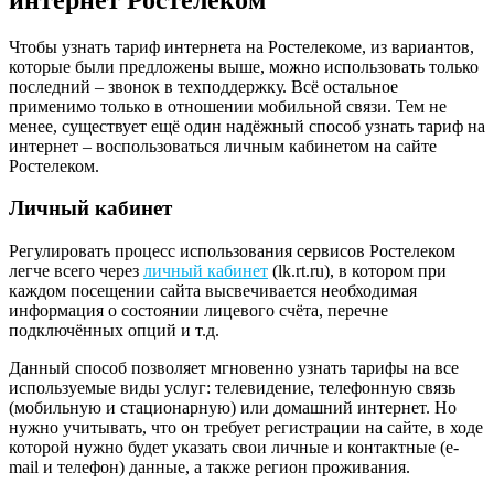
Чтобы узнать тариф интернета на Ростелекоме, из вариантов,
которые были предложены выше, можно использовать только
последний – звонок в техподдержку. Всё остальное
применимо только в отношении мобильной связи. Тем не
менее, существует ещё один надёжный способ узнать тариф на
интернет – воспользоваться личным кабинетом на сайте
Ростелеком.
Личный кабинет
Регулировать процесс использования сервисов Ростелеком
легче всего через
личный кабинет
(lk.rt.ru), в котором при
каждом посещении сайта высвечивается необходимая
информация о состоянии лицевого счёта, перечне
подключённых опций и т.д.
Данный способ позволяет мгновенно узнать тарифы на все
используемые виды услуг: телевидение, телефонную связь
(мобильную и стационарную) или домашний интернет. Но
нужно учитывать, что он требует регистрации на сайте, в ходе
которой нужно будет указать свои личные и контактные (e-
mail и телефон) данные, а также регион проживания.