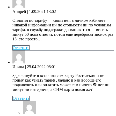
Андрей
| 1.09.2021 13:02
Оплатил по тарифу — связи нет. в личном кабинете
никакой информации ни по стоимости ни по условиям
тарифа. в службу поддержки дозваниваться — висеть
минут 50 пока ответят, потом еще перебросят звонок раз
15. это просто…
Ответить
Ирина
| 25.04.2022 08:01
Здравствуйте я вставила сим карту Ростелеком и не
пойму как узнать тариф , баланс и как вообще его
подключить или оплатить может там ничего 🙈 нет ни
минут ни интернета, а СИМ-карта новая же?
Ответить