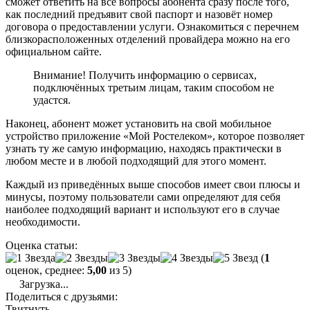
сможет ответить на все вопросы абонента сразу после того,
как последний предъявит свой паспорт и назовёт номер
договора о предоставлении услуги. Ознакомиться с перечнем
близкорасположенных отделений провайдера можно на его
официальном сайте.
Внимание! Получить информацию о сервисах,
подключённых третьим лицам, таким способом не
удастся.
Наконец, абонент может установить на свой мобильное
устройство приложение «Мой Ростелеком», которое позволяет
узнать ту же самую информацию, находясь практически в
любом месте и в любой подходящий для этого момент.
Каждый из приведённых выше способов имеет свои плюсы и
минусы, поэтому пользователи сами определяют для себя
наиболее подходящий вариант и используют его в случае
необходимости.
Оценка статьи:
(
1
оценок, среднее:
5,00
из 5)
Загрузка...
Поделиться с друзьями:
Твитнуть