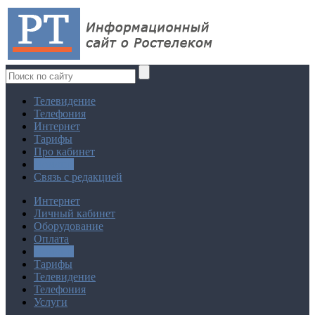
Телевидение
Телефония
Интернет
Тарифы
Про кабинет
Помощь
Связь с редакцией
Интернет
Личный кабинет
Оборудование
Оплата
Помощь
Тарифы
Телевидение
Телефония
Услуги