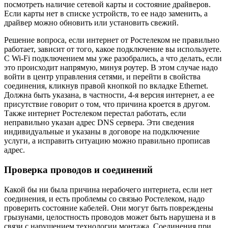
посмотреть наличие сетевой карты и состояние драйверов.
Если карты нет в списке устройств, то ее надо заменить, а
драйвер можно обновить или установить свежий.
Решение вопроса, если интернет от Ростелеком не правильно
работает, зависит от того, какое подключение вы используете.
С Wi-Fi подключением мы уже разобрались, а что делать, если
это происходит напрямую, минуя роутер. В этом случае надо
войти в центр управления сетями, и перейти в свойства
соединения, кликнув правой кнопкой по вкладке Ethernet.
Должна быть указана, в частности, 4-я версия интернет, а ее
присутствие говорит о том, что причина кроется в другом.
Также интернет Ростелеком перестал работать, если
неправильно указан адрес DNS сервера. Эти сведения
индивидуальные и указаны в договоре на подключение
услуги, а исправить ситуацию можно правильно прописав
адрес.
Проверка проводов и соединений
Какой бы ни была причина нерабочего интернета, если нет
соединения, и есть проблемы со связью Ростелеком, надо
проверить состояние кабелей. Они могут быть повреждены
грызунами, целостность проводов может быть нарушена и в
связи с нарушением технологии монтажа. Соединения при