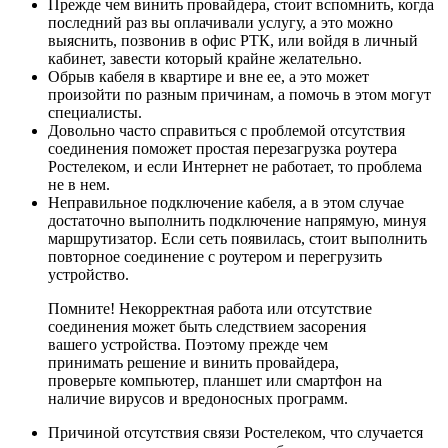
Прежде чем винить провайдера, стоит вспомнить, когда
последний раз вы оплачивали услугу, а это можно
выяснить, позвонив в офис РТК, или войдя в личный
кабинет, завести который крайне желательно.
Обрыв кабеля в квартире и вне ее, а это может
произойти по разным причинам, а помочь в этом могут
специалисты.
Довольно часто справиться с проблемой отсутствия
соединения поможет простая перезагрузка роутера
Ростелеком, и если Интернет не работает, то проблема
не в нем.
Неправильное подключение кабеля, а в этом случае
достаточно выполнить подключение напрямую, минуя
маршрутизатор. Если сеть появилась, стоит выполнить
повторное соединение с роутером и перегрузить
устройство.
Помните! Некорректная работа или отсутствие
соединения может быть следствием засорения
вашего устройства. Поэтому прежде чем
принимать решение и винить провайдера,
проверьте компьютер, планшет или смартфон на
наличие вирусов и вредоносных программ.
Причиной отсутствия связи Ростелеком, что случается