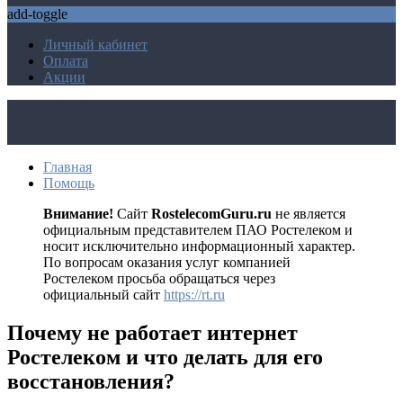
add-toggle
Личный кабинет
Оплата
Акции
Главная
Помощь
Внимание!
Сайт
RostelecomGuru.ru
не является
официальным представителем ПАО Ростелеком и
носит исключительно информационный характер.
По вопросам оказания услуг компанией
Ростелеком просьба обращаться через
официальный сайт
https://rt.ru
Почему не работает интернет
Ростелеком и что делать для его
восстановления?