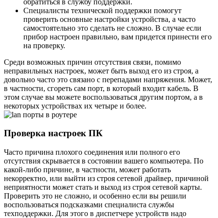
обратиться в службу поддержки.
Специалисты технической поддержки помогут
проверить основные настройки устройства, а часто
самостоятельно это сделать не сложно. В случае если
прибор настроен правильно, вам придется принести его
на проверку.
Среди возможных причин отсутствия связи, помимо
неправильных настроек, может быть выход его из строя, а
довольно часто это связано с перепадами напряжения. Может,
в частности, сгореть сам порт, в который входит кабель. В
этом случае вы можете воспользоваться другим портом, а в
некоторых устройствах их четыре и более.
Проверка настроек ПК
Часто причина плохого соединения или полного его
отсутствия скрывается в состоянии вашего компьютера. По
какой-либо причине, в частности, может работать
некорректно, или выйти из строя сетевой драйвер, причиной
неприятности может стать и выход из строя сетевой карты.
Проверить это не сложно, и особенно если вы решили
воспользоваться подсказками специалиста службы
техподдержки. Для этого в диспетчере устройств надо