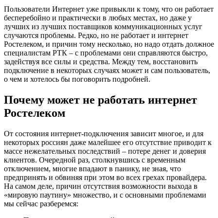
Пользователи Интернет уже привыкли к тому, что он работает
бесперебойно и практически в любых местах, но даже у
лучших из лучших поставщиков коммуникационных услуг
случаются проблемы. Редко, но не работает и интернет
Ростелеком, и причин тому несколько, но надо отдать должное
специалистам РТК – с проблемами они справляются быстро,
задействуя все силы и средства. Между тем, восстановить
подключение в некоторых случаях может и сам пользователь,
о чем и хотелось бы поговорить подробней.
Почему может не работать интернет
Ростелеком
От состояния интернет-подключения зависит многое, и для
некоторых россиян даже малейшее его отсутствие приводит к
массе нежелательных последствий – потере денег и доверия
клиентов. Очередной раз, столкнувшись с временным
отключением, многие впадают в панику, не зная, что
предпринять и обвиняя при этом во всех грехах провайдера.
На самом деле, причин отсутствия возможности выхода в
«мировую паутину» множество, и с основными проблемами
мы сейчас разберемся: