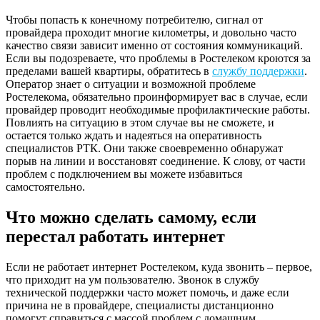
Чтобы попасть к конечному потребителю, сигнал от
провайдера проходит многие километры, и довольно часто
качество связи зависит именно от состояния коммуникаций.
Если вы подозреваете, что проблемы в Ростелеком кроются за
пределами вашей квартиры, обратитесь в
службу поддержки
.
Оператор знает о ситуации и возможной проблеме
Ростелекома, обязательно проинформирует вас в случае, если
провайдер проводит необходимые профилактические работы.
Повлиять на ситуацию в этом случае вы не сможете, и
остается только ждать и надеяться на оперативность
специалистов РТК. Они также своевременно обнаружат
порыв на линии и восстановят соединение. К слову, от части
проблем с подключением вы можете избавиться
самостоятельно.
Что можно сделать самому, если
перестал работать интернет
Если не работает интернет Ростелеком, куда звонить – первое,
что приходит на ум пользователю. Звонок в службу
технической поддержки часто может помочь, и даже если
причина не в провайдере, специалисты дистанционно
помогут справиться с массой проблем с домашним