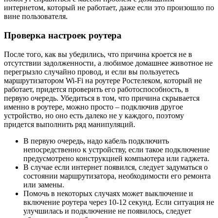
интернетом, который не работает, даже если это произошло по
вине пользователя.
Проверка настроек роутера
После того, как вы убедились, что причина кроется не в
отсутствии задолженности, а любимое домашнее животное не
перегрызло случайно провод, и если вы пользуетесь
маршрутизатором Wi-Fi на роутере Ростелеком, который не
работает, придется проверить его работоспособность, в
первую очередь. Убедиться в том, что причина скрывается
именно в роутере, можно просто – подключив другое
устройство, но оно есть далеко не у каждого, поэтому
придется выполнить ряд манипуляций.
В первую очередь, надо кабель подключить
непосредственно к устройству, если такое подключение
предусмотрено конструкцией компьютера или гаджета.
В случае если интернет появился, следует задуматься о
состоянии маршрутизатора, необходимости его ремонта
или замены.
Помочь в некоторых случаях может выключение и
включение роутера через 10-12 секунд. Если ситуация не
улучшилась и подключение не появилось, следует