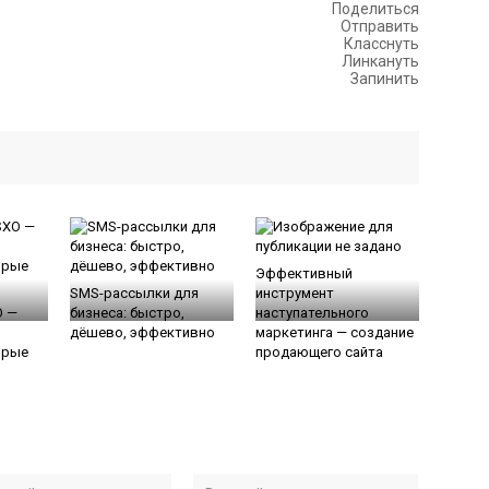
Поделиться
Отправить
Класснуть
Линкануть
Запинить
Эффективный
SMS-рассылки для
инструмент
O —
бизнеса: быстро,
наступательного
дёшево, эффективно
маркетинга — создание
орые
продающего сайта