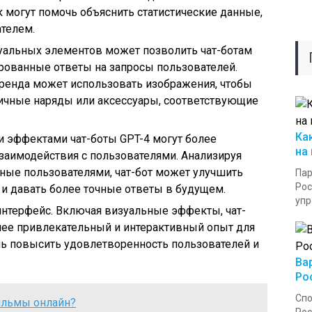
 могут помочь объяснить статистические данные,
телем.
зуальных элементов может позволить чат-ботам
рованные ответы на запросы пользователей.
бренда может использовать изображения, чтобы
ичные наряды или аксессуары, соответствующие
Ка
и эффектами чат-боты GPT-4 могут более
на
заимодействия с пользователями. Анализируя
ные пользователями, чат-бот может улучшить
Пар
Рос
и давать более точные ответы в будущем.
упр
нтерфейс. Включая визуальные эффекты, чат-
лее привлекательный и интерактивный опыт для
чь повысить удовлетворенность пользователей и
Ва
Ро
Спо
ильмы онлайн?