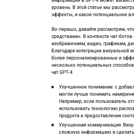
информации в GPT-4 может вывест
уровень. В этой статье мы рассмот
эффекты, и какое потенциальное вл
Во-первых, давайте рассмотрим, ч
средствами». В контексте чат-бото
изображениям, видео, графикам, д
Благодаря интеграции визуальной и
более персонализированные и эффе
несколько потенциальных способов
чат GPT-4:
Улучшенное понимание: с добав
могли лучше понимать намерения
Например, если пользователь от
использовать технологию распо
продукта и предоставления соо
Улучшенная коммуникация. Визу
сложную информацию и сделать 