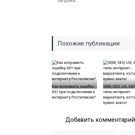
Загрузка...
Похожие публикации
Как исправить ошибку
SEM, SEO, UX, SX
651 при подключении к
типы интернет-
интернету Ростелеком?
маркетинга, кот
нужно знать!
Добавить комментарий