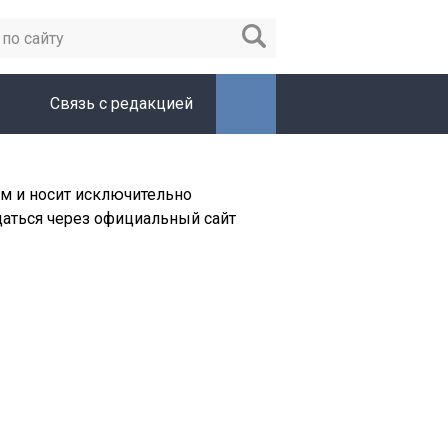
Связь с редакцией
м и носит исключительно
щаться через официальный сайт