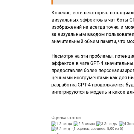
Конечно, есть некоторые потенциа
визуальных эффектов в чат-боты GP
изображений не всегда точна, и мо
за визуальным вводом пользователя
значительный объем памяти, что мож
Несмотря на эти проблемы, потенц
эффектов в чате GPT-4 значительны
предоставляя более персонализиров
ценными инструментами как для биз
разработка GPT-4 продолжается, бу
интегрируются в модель и какое вл
Оценка статьи:
(
1
оценок, среднее:
5,00
из 5)