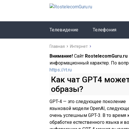
Телевидение
Телефония
Главная
Интернет
Внимание!
Сайт
RostelecomGuru.ru
информационный характер. По вопр
https://rt.ru
Как чат GPT4 може
образы?
GPT-4 — это следующее поколение
языковой модели OpenAI, следующе
очень успешным GPT-3. В то время 
обработке естественного языка и в