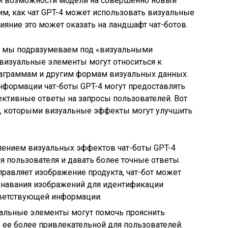
и возможности модели на совершенно новый
рим, как чат GPT-4 может использовать визуальные
ияние это может оказать на ландшафт чат-ботов.
то мы подразумеваем под «визуальными
в визуальные элементы могут относиться к
иаграммам и другим формам визуальных данных.
нформации чат-боты GPT-4 могут предоставлять
ктивные ответы на запросы пользователей. Вот
, которыми визуальные эффекты могут улучшить
лением визуальных эффектов чат-боты GPT-4
 пользователя и давать более точные ответы.
правляет изображение продукта, чат-бот может
знавания изображений для идентификации
тветствующей информации.
альные элементы могут помочь прояснить
ее более привлекательной для пользователей.