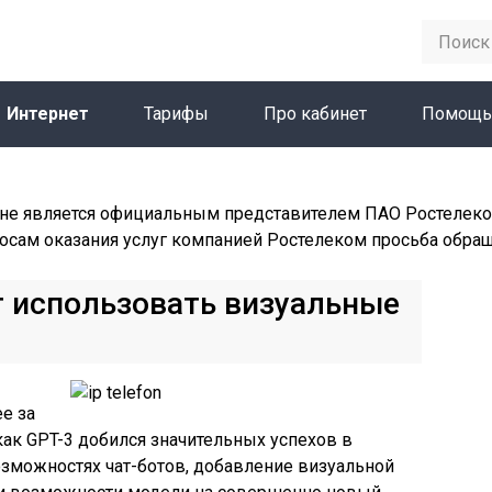
Интернет
Тарифы
Про кабинет
Помощь
не является официальным представителем ПАО Ростелеко
осам оказания услуг компанией Ростелеком просьба обра
т использовать визуальные
е за
как GPT-3 добился значительных успехов в
озможностях чат-ботов, добавление визуальной