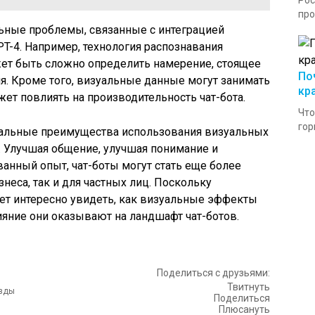
Рос
про
льные проблемы, связанные с интеграцией
T-4. Например, технология распознавания
жет быть сложно определить намерение, стоящее
По
. Кроме того, визуальные данные могут занимать
кр
ет повлиять на производительность чат-бота.
Что
гор
иальные преимущества использования визуальных
. Улучшая общение, улучшая понимание и
анный опыт, чат-боты могут стать еще более
неса, так и для частных лиц. Поскольку
дет интересно увидеть, как визуальные эффекты
ияние они оказывают на ландшафт чат-ботов.
Поделиться с друзьями:
Твитнуть
Поделиться
Плюсануть